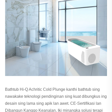
Bathtub Hi-Q Achritic Cold Plunge kanthi bathtub sing
nawakake teknologi pendinginan sing kuat dibungkus ing
desain sing lama sing apik lan awet. CE-Sertifikasi lan
Dibangun Kanggo Keanalan, Iki minangka solusi terapi