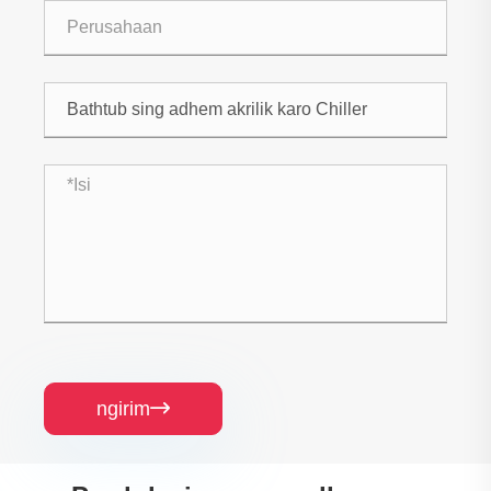
ngirim
