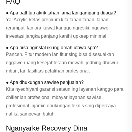
FAQ
● Apa bathtub akrik tahan lama lan gampang dijaga?
Ya! Acrylic-kelas premium kita tahan tahan, tahan
rerumput, lan ora kuwat kanggo ngresiki, nggawe
investasi jangka panjang kanthi upkeep minimal.
● Apa bisa nginstal iki ing omah utawa spa?
Pancen. Fitur modern lan fitur sing bisa disesuaikan
nggawe ruang kesejahteraan mewah, jedhing dhuwur-
mburi, lan fasilitas pelatihan profesional.
● Apa dhukungan sawise penjualan?
Kita nyedhiyani garansi setaun ing layanan kanggo para
chiller lan profesional mbayar layanan sawise
profesional, njamin dhukungan teknis sing dipercaya
nalika sampeyan butuh.
Nganyarke Recovery Dina