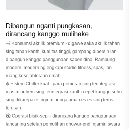
Dibangun nganti pungkasan,
dirancang kanggo mulihake
🛁 Konsumsi akrilik premium - digawe saka akrilik tahan
sing tahan kanthi kualitas tinggi, gampang dibersih lan
dibangun kanggo panggunaan saben dina. Rampung
modern, modern nglengkapi studio fitness, spas, lan
ruang kesejahteraan omah.
❄️ Sistem Chiller kuat - para pemeran sing terintegrasi
musim adhem sing terintegrasi kanthi cepet kanggo suhu
sing dikarepake, ngirim pengalaman es es sing terus-
terusan.
🔇 Operasi bisik-sepi - dirancang kanggo panggunaan
lancar ing setelan pemulihan dhuwur-end, njamin swara