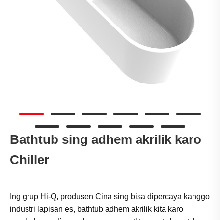
Bathtub sing adhem akrilik karo
Chiller
Ing grup Hi-Q, produsen Cina sing bisa dipercaya kanggo
industri lapisan es, bathtub adhem akrilik kita karo