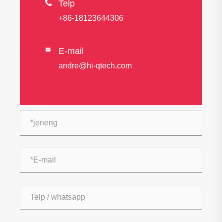

Telp
+86-18123644306
E-mail

andre@hi-qtech.com