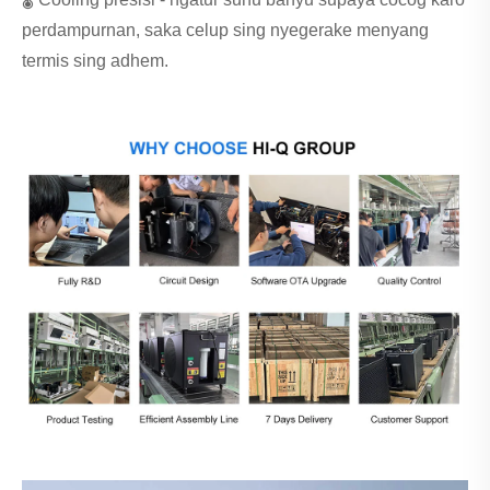
perdampurnan, saka celup sing nyegerake menyang
termis sing adhem.