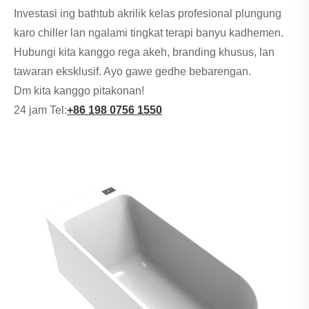
Investasi ing bathtub akrilik kelas profesional plungung
karo chiller lan ngalami tingkat terapi banyu kadhemen.
Hubungi kita kanggo rega akeh, branding khusus, lan
tawaran eksklusif. Ayo gawe gedhe bebarengan.
Dm kita kanggo pitakonan!
24 jam Tel:
+86 198 0756 1550