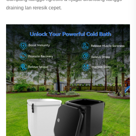
draining lan reresik cepet.