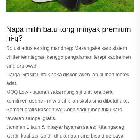
Napa milih batu-tong minyak premium
hi-q?
Solusi adus es sing mandheg: Masangake karo sistem
chiller terintegrasi kanggo pengalaman terapi kadhemen
sing ora owah.
Harga Grosir: Entuk saka diskon akeh lan pilihan merek
adat.
MOQ Low - tatanan saka mung siji unit: ora perlu
komitmen gedhe - miwiti cilik lan skala sing dibutuhake.
Sampel gratis kasedhiya: Coba sadurunge tuku karo
tawaran sampel gratis.
Jaminan 1 taun & mbayar layanan sales: Kita ngadeg
kanthi kualitas kanthi dhukungan sing bisa dipercaya.