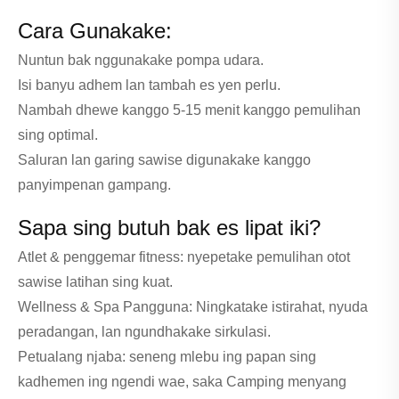
Cara Gunakake:
Nuntun bak nggunakake pompa udara.
Isi banyu adhem lan tambah es yen perlu.
Nambah dhewe kanggo 5-15 menit kanggo pemulihan
sing optimal.
Saluran lan garing sawise digunakake kanggo
panyimpenan gampang.
Sapa sing butuh bak es lipat iki?
Atlet & penggemar fitness: nyepetake pemulihan otot
sawise latihan sing kuat.
Wellness & Spa Pangguna: Ningkatake istirahat, nyuda
peradangan, lan ngundhakake sirkulasi.
Petualang njaba: seneng mlebu ing papan sing
kadhemen ing ngendi wae, saka Camping menyang