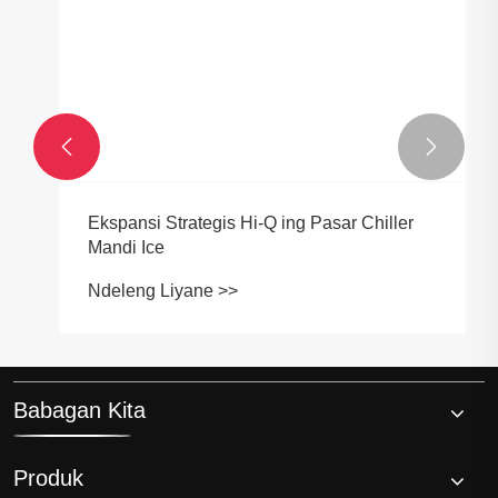


Ekspansi Strategis Hi-Q ing Pasar Chiller
Mandi Ice
Ndeleng Liyane >>
Babagan Kita
Produk