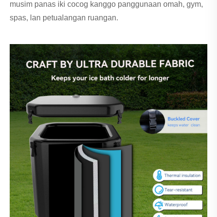
musim panas iki cocog kanggo panggunaan omah, gym,
spas, lan petualangan ruangan.