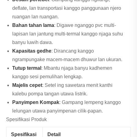
deflate, lan transportasi kanggo panggunaan njero
ruangan lan ruangan.
Bahan tahan lama
: Digawe nganggo pvc multi-
lapisan lan jantung multi-termal kanggo njaga suhu
banyu luwih dawa.
Kapasitas gedhe
: Dirancang kanggo
ngrampungake macem-macem dhuwur lan ukuran.
Tutup termal
: Mbantu njaga banyu kadhemen
kanggo sesi pemulihan lengkap.
Majelis cepet
: Setel ing sawetara menit kanthi
kalebu pompa tangan utawa listrik.
Panyimpen Kompak
: Gampang lempeng kanggo
lelungan utawa panyimpenan cilik-papan.
Spesifikasi Produk
Spesifikasi
Detail