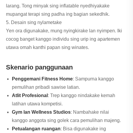
larang. Tong minyak sing inflatable nyedhiyakake
mupangat terapi sing padha ing bagian sekedhik.
5. Desain sing nylametake
Yen ora digunakake, mung nyingkirake lan nyimpen. Iki
cocog banget kanggo individu sing urip ing apartemen
utawa omah kanthi papan sing winates.
Skenario panggunaan
Penggemani Fitness Home
: Sampurna kanggo
pemulihan pribadi sawise latian.
Atlit Profesional
: Trep kanggo nindakake kemah
latihan utawa kompetisi.
Gym lan Wellness Studios
: Nambahake nilai
kanggo anggota sing golek cara pemulihan majeng.
Petualangan ruangan
: Bisa digunakake ing