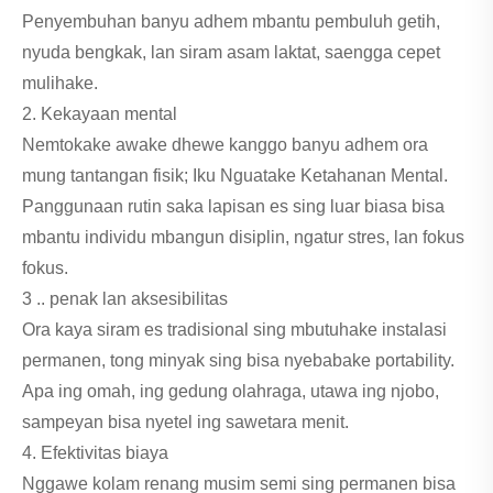
Penyembuhan banyu adhem mbantu pembuluh getih,
nyuda bengkak, lan siram asam laktat, saengga cepet
mulihake.
2. Kekayaan mental
Nemtokake awake dhewe kanggo banyu adhem ora
mung tantangan fisik; Iku Nguatake Ketahanan Mental.
Panggunaan rutin saka lapisan es sing luar biasa bisa
mbantu individu mbangun disiplin, ngatur stres, lan fokus
fokus.
3 .. penak lan aksesibilitas
Ora kaya siram es tradisional sing mbutuhake instalasi
permanen, tong minyak sing bisa nyebabake portability.
Apa ing omah, ing gedung olahraga, utawa ing njobo,
sampeyan bisa nyetel ing sawetara menit.
4. Efektivitas biaya
Nggawe kolam renang musim semi sing permanen bisa