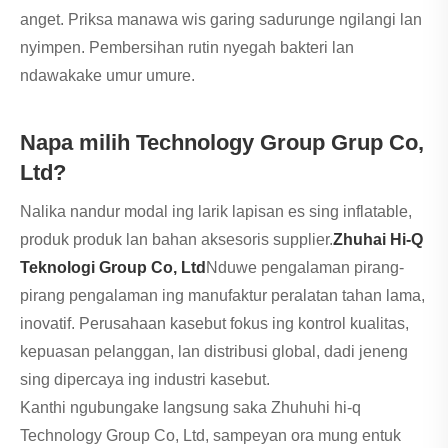
anget. Priksa manawa wis garing sadurunge ngilangi lan
nyimpen. Pembersihan rutin nyegah bakteri lan
ndawakake umur umure.
Napa milih Technology Group Grup Co,
Ltd?
Nalika nandur modal ing larik lapisan es sing inflatable,
produk produk lan bahan aksesoris supplier.
Zhuhai Hi-Q
Teknologi Group Co, Ltd
Nduwe pengalaman pirang-
pirang pengalaman ing manufaktur peralatan tahan lama,
inovatif. Perusahaan kasebut fokus ing kontrol kualitas,
kepuasan pelanggan, lan distribusi global, dadi jeneng
sing dipercaya ing industri kasebut.
Kanthi ngubungake langsung saka Zhuhuhi hi-q
Technology Group Co, Ltd, sampeyan ora mung entuk