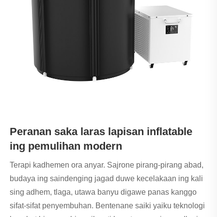
Peranan saka laras lapisan inflatable
ing pemulihan modern
Terapi kadhemen ora anyar. Sajrone pirang-pirang abad,
budaya ing saindenging jagad duwe kecelakaan ing kali
sing adhem, tlaga, utawa banyu digawe panas kanggo
sifat-sifat penyembuhan. Bentenane saiki yaiku teknologi