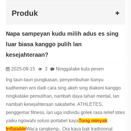
Produk
Napa sampeyan kudu milih adus es sing
luar biasa kanggo pulih lan
kesejahteraan?
2025-09-15
3
Ninggalake kula pesen
Ing taun-taun pungkasan, penyembuhan banyu
kadhemen wis dadi cara sing akeh sing diakoni kanggo
ningkatake pemulihan, nambah daya tahan mental, lan
nambah kesejahteraan sakabehe. ATHLETES,
penggemar fitness, lan uga individu golek rasa relief stres
yaiku ngowahi solusi portabel kaya
Tong minyak
Inflatable
Waca rangkeng-. Ora kaya bak tradisional