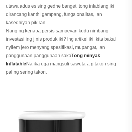
utawa adus es sing gedhe banget, tong infablang iki
dirancang kanthi gampang, fungsionalitas, lan
kasedhiyan pikiran.
Nanging kenapa persis sampeyan kudu nimbang
investasi ing jinis produk iki? Ing artikel iki, kita bakal
nyilem jero menyang spesifikasi, mupangat, lan
panggunaan panggunaan saka
Tong minyak
Inflatable
Nalika uga mangsuli sawetara pitakon sing
paling sering takon.