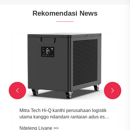
Rekomendasi News


Mitra Tech Hi-Q kanthi perusahaan logistik
utama kanggo ndandani rantaian adus es
lan dhukungan ing Timur Tengah
Ndeleng Liyane >>