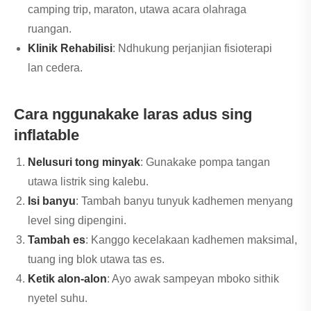
camping trip, maraton, utawa acara olahraga
ruangan.
Klinik Rehabilisi
: Ndhukung perjanjian fisioterapi
lan cedera.
Cara nggunakake laras adus sing
inflatable
Nelusuri tong minyak
: Gunakake pompa tangan
utawa listrik sing kalebu.
Isi banyu
: Tambah banyu tunyuk kadhemen menyang
level sing dipengini.
Tambah es
: Kanggo kecelakaan kadhemen maksimal,
tuang ing blok utawa tas es.
Ketik alon-alon
: Ayo awak sampeyan mboko sithik
nyetel suhu.