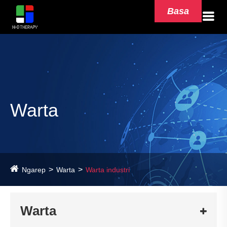
Basa
Warta
Ngarep
Warta
Warta industri
Warta