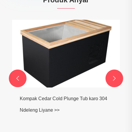


Kompak Cedar Cold Plunge Tub karo 304
Ndeleng Liyane >>